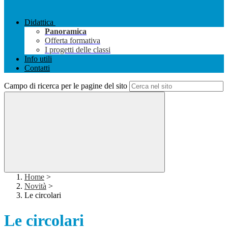
Didattica
Panoramica
Offerta formativa
I progetti delle classi
Info utili
Contatti
Campo di ricerca per le pagine del sito
Home
>
Novità
>
Le circolari
Le circolari