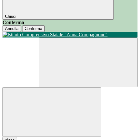
Chiudi
Conferma
Annulla
Conferma