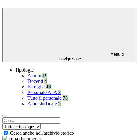
Menu di
navigazione
Tipologie
Alunni
19
Docenti
4
Famiglie
46
Personale ATA
3
Tutto il personale
78
Albo sindacale
5
Cerca anche nell'archivio storico