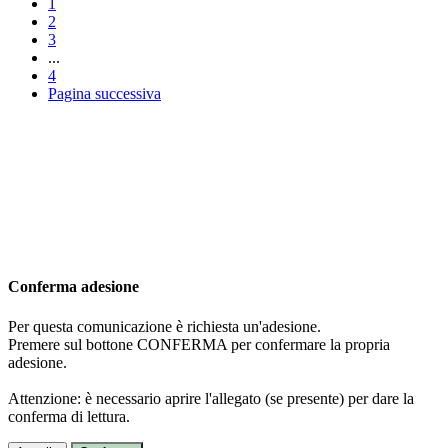
1
2
3
...
4
Pagina successiva
Conferma adesione
Per questa comunicazione è richiesta un'adesione.
Premere sul bottone CONFERMA per confermare la propria
adesione.
Attenzione: è necessario aprire l'allegato (se presente) per dare la
conferma di lettura.