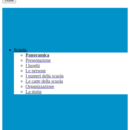
close
Scuola
Panoramica
Presentazione
I luoghi
Le persone
I numeri della scuola
Le carte della scuola
Organizzazione
La storia