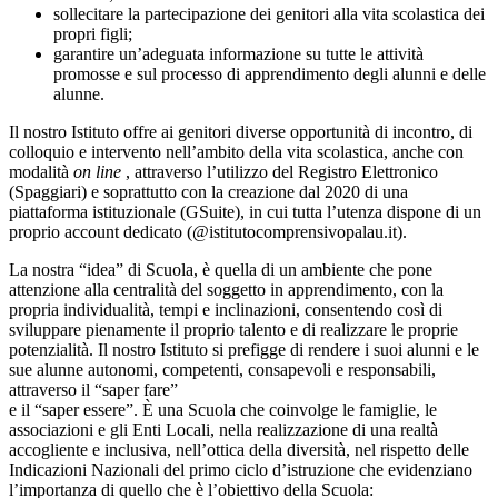
sollecitare la partecipazione dei genitori alla vita scolastica dei
propri figli;
garantire un’adeguata informazione su tutte le attività
promosse e sul processo di apprendimento degli alunni e delle
alunne.
Il nostro Istituto offre ai genitori diverse opportunità di incontro, di
colloquio e intervento nell’ambito della vita scolastica, anche con
modalità
on line
, attraverso l’utilizzo del Registro Elettronico
(Spaggiari) e soprattutto con la creazione dal 2020 di una
piattaforma istituzionale (GSuite), in cui tutta l’utenza dispone di un
proprio account dedicato (@istitutocomprensivopalau.it).
La nostra “idea” di Scuola, è quella di un ambiente che pone
attenzione alla centralità del soggetto in apprendimento, con la
propria individualità, tempi e inclinazioni, consentendo così di
sviluppare pienamente il proprio talento e di realizzare le proprie
potenzialità. Il nostro Istituto si prefigge di rendere i suoi alunni e le
sue alunne autonomi, competenti, consapevoli e responsabili,
attraverso il “saper fare”
e il “saper essere”. È una Scuola che coinvolge le famiglie, le
associazioni e gli Enti Locali, nella realizzazione di una realtà
accogliente e inclusiva, nell’ottica della diversità, nel rispetto delle
Indicazioni Nazionali del primo ciclo d’istruzione che evidenziano
l’importanza di quello che è l’obiettivo della Scuola: