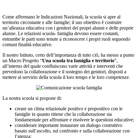
Come affermano le Indicazioni Nazionali, la scuola si apre al
territorio circostante e alle famiglie; il suo obiettivo è costruire
un’alleanza educativa con i genitori dei propri alunni e delle proprie
alunne. Le relazioni scuola- famiglia devono essere costanti,
entrambe le parti sono tenute a riconoscere i propri ruoli seguendo
comuni finalità educative.
Il nostro Istituto, certo dell’importanza di tutto ciò, ha messo a punto
un Macro Progetto “
Una scuola tra famiglia e territorio
”,
all’interno del quale confluiscono varie attività e interventi che
prevedono la collaborazione e il sostegno dei genitori, disposti a
mettere al servizio della scuola il loro tempo e le loro competenze.
La nostra scuola si propone di:
creare un clima relazionale positivo e propositivo con le
famiglie in quanto ritiene che la collaborazione sia
fondamentale per affrontare e risolvere le questioni educative;
considerare importante instaurare un dialogo costruttivo
basato sull’ascolto, sul confronto e sulla collaborazione con
l’utenza;