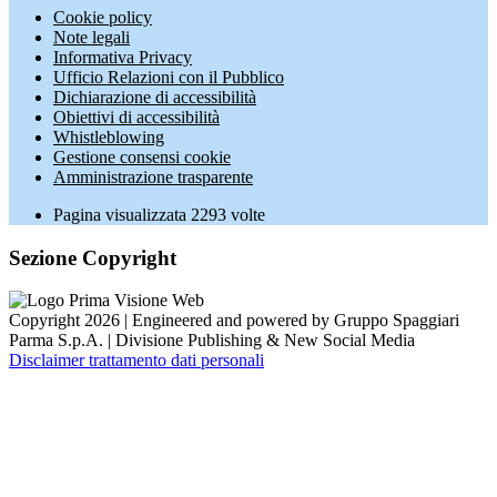
Cookie policy
Note legali
Informativa Privacy
Ufficio Relazioni con il Pubblico
Dichiarazione di accessibilità
Obiettivi di accessibilità
Whistleblowing
Gestione consensi cookie
Amministrazione trasparente
Pagina visualizzata
2293
volte
Sezione Copyright
Copyright 2026 | Engineered and powered by Gruppo Spaggiari
Parma S.p.A. | Divisione Publishing & New Social Media
Disclaimer trattamento dati personali