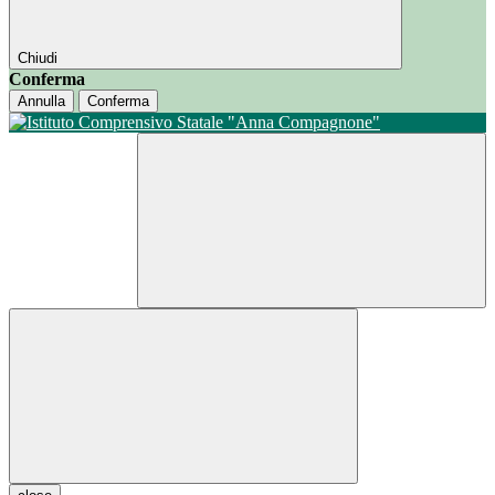
Chiudi
Conferma
Annulla
Conferma