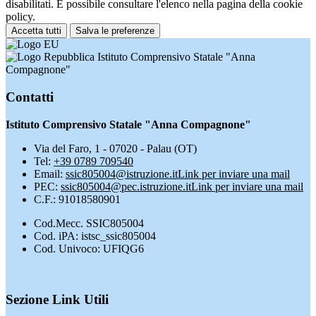
disabilitati. È possibile consultare l'elenco nella pagina della cookie
policy.
Accetta tutti
Salva le preferenze
Istituto Comprensivo Statale "Anna
Compagnone"
Contatti
Istituto Comprensivo Statale "Anna Compagnone"
Via del Faro, 1 - 07020 - Palau (OT)
Tel:
+39 0789 709540
Email:
ssic805004@istruzione.it
Link per inviare una mail
PEC:
ssic805004@pec.istruzione.it
Link per inviare una mail
C.F.: 91018580901
Cod.Mecc. SSIC805004
Cod. iPA: istsc_ssic805004
Cod. Univoco: UFIQG6
Sezione Link Utili