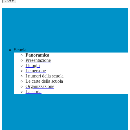
close
Scuola
Panoramica
Presentazione
I luoghi
Le persone
I numeri della scuola
Le carte della scuola
Organizzazione
La storia