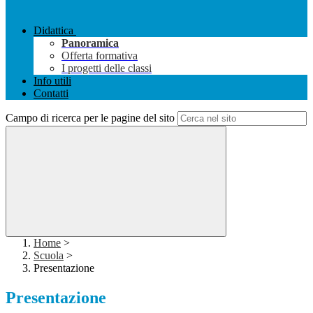
Didattica
Panoramica
Offerta formativa
I progetti delle classi
Info utili
Contatti
Campo di ricerca per le pagine del sito
Home
>
Scuola
>
Presentazione
Presentazione