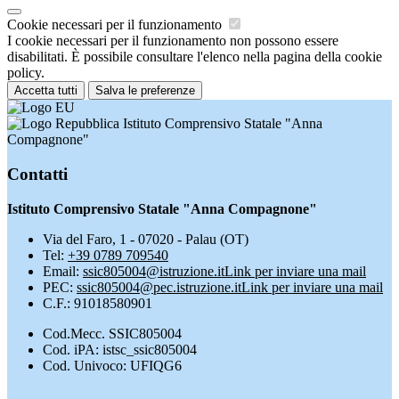
Cookie necessari per il funzionamento
I cookie necessari per il funzionamento non possono essere
disabilitati. È possibile consultare l'elenco nella pagina della cookie
policy.
Accetta tutti
Salva le preferenze
Istituto Comprensivo Statale "Anna
Compagnone"
Contatti
Istituto Comprensivo Statale "Anna Compagnone"
Via del Faro, 1 - 07020 - Palau (OT)
Tel:
+39 0789 709540
Email:
ssic805004@istruzione.it
Link per inviare una mail
PEC:
ssic805004@pec.istruzione.it
Link per inviare una mail
C.F.: 91018580901
Cod.Mecc. SSIC805004
Cod. iPA: istsc_ssic805004
Cod. Univoco: UFIQG6