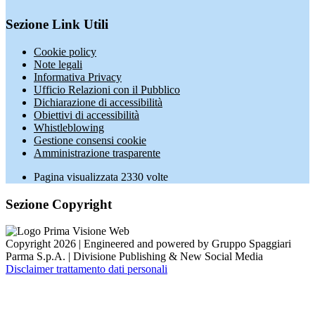
Sezione Link Utili
Cookie policy
Note legali
Informativa Privacy
Ufficio Relazioni con il Pubblico
Dichiarazione di accessibilità
Obiettivi di accessibilità
Whistleblowing
Gestione consensi cookie
Amministrazione trasparente
Pagina visualizzata
2330
volte
Sezione Copyright
Copyright 2026 | Engineered and powered by Gruppo Spaggiari
Parma S.p.A. | Divisione Publishing & New Social Media
Disclaimer trattamento dati personali