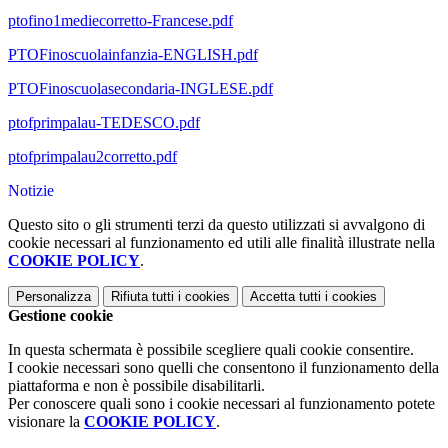
ptofino1mediecorretto-Francese.pdf
PTOFinoscuolainfanzia-ENGLISH.pdf
PTOFinoscuolasecondaria-INGLESE.pdf
ptofprimpalau-TEDESCO.pdf
ptofprimpalau2corretto.pdf
Notizie
Questo sito o gli strumenti terzi da questo utilizzati si avvalgono di
cookie necessari al funzionamento ed utili alle finalità illustrate nella
COOKIE POLICY
.
Personalizza
Rifiuta tutti
i cookies
Accetta tutti
i cookies
Gestione cookie
In questa schermata è possibile scegliere quali cookie consentire.
I cookie necessari sono quelli che consentono il funzionamento della
piattaforma e non è possibile disabilitarli.
Per conoscere quali sono i cookie necessari al funzionamento potete
visionare la
COOKIE POLICY
.