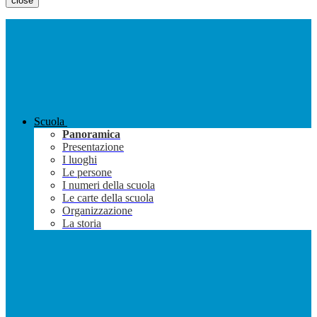
close
Scuola
Panoramica
Presentazione
I luoghi
Le persone
I numeri della scuola
Le carte della scuola
Organizzazione
La storia