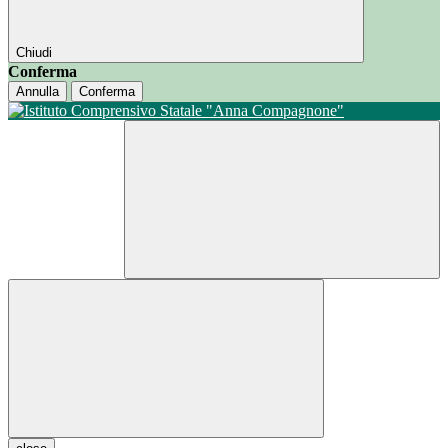
Chiudi
Conferma
Annulla
Conferma