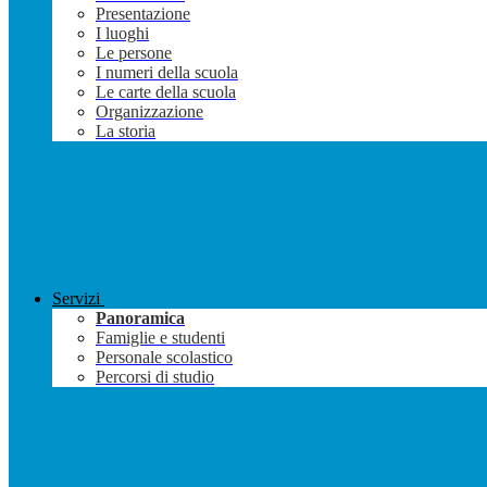
Presentazione
I luoghi
Le persone
I numeri della scuola
Le carte della scuola
Organizzazione
La storia
Servizi
Panoramica
Famiglie e studenti
Personale scolastico
Percorsi di studio