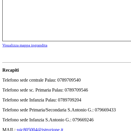
Visualizza mappa ingrandita
Recapiti
Telefono sede centrale Palau: 0789709540
Telefono sede sc. Primaria Palau: 0789709546
Telefono sede Infanzia Palau: 0789709204
Telefono sede Primaria/Secondaria S.Antonio G.: 079669433
Telefono sede Infanzia S.Antonio G.: 079669246
MAIL:
ssic805004@istruzione.it