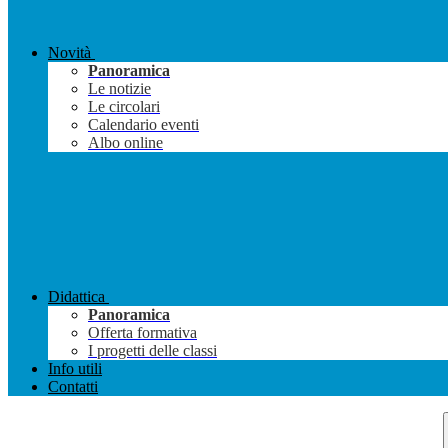
Novità
Panoramica
Le notizie
Le circolari
Calendario eventi
Albo online
Didattica
Panoramica
Offerta formativa
I progetti delle classi
Info utili
Contatti