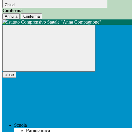
Chiudi
Conferma
Annulla
Conferma
close
Scuola
Panoramica