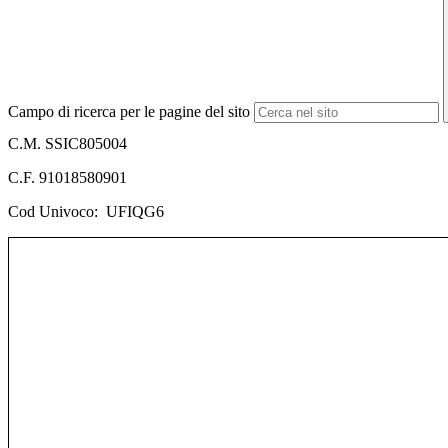
Campo di ricerca per le pagine del sito
C.M.
SSIC805004
C.F.
91018580901
Cod
Univoco: UFIQG6