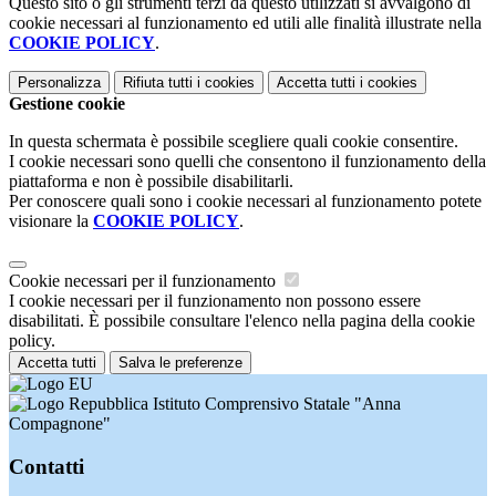
Questo sito o gli strumenti terzi da questo utilizzati si avvalgono di
cookie necessari al funzionamento ed utili alle finalità illustrate nella
COOKIE POLICY
.
Personalizza
Rifiuta tutti
i cookies
Accetta tutti
i cookies
Gestione cookie
In questa schermata è possibile scegliere quali cookie consentire.
I cookie necessari sono quelli che consentono il funzionamento della
piattaforma e non è possibile disabilitarli.
Per conoscere quali sono i cookie necessari al funzionamento potete
visionare la
COOKIE POLICY
.
Cookie necessari per il funzionamento
I cookie necessari per il funzionamento non possono essere
disabilitati. È possibile consultare l'elenco nella pagina della cookie
policy.
Accetta tutti
Salva le preferenze
Istituto Comprensivo Statale "Anna
Compagnone"
Contatti