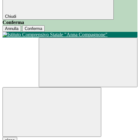
Chiudi
Conferma
Annulla
Conferma