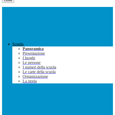
close
Scuola
Panoramica
Presentazione
I luoghi
Le persone
I numeri della scuola
Le carte della scuola
Organizzazione
La storia