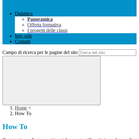
Didattica
Panoramica
Offerta formativa
I progetti delle classi
Info utili
Contatti
Campo di ricerca per le pagine del sito
Home
>
How To
How To