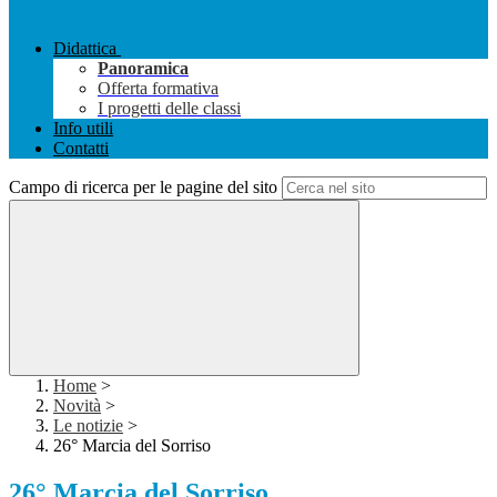
Didattica
Panoramica
Offerta formativa
I progetti delle classi
Info utili
Contatti
Campo di ricerca per le pagine del sito
Home
>
Novità
>
Le notizie
>
26° Marcia del Sorriso
26° Marcia del Sorriso