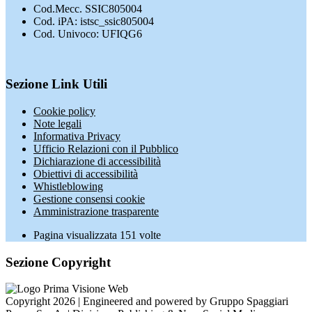
Cod.Mecc. SSIC805004
Cod. iPA: istsc_ssic805004
Cod. Univoco: UFIQG6
Sezione Link Utili
Cookie policy
Note legali
Informativa Privacy
Ufficio Relazioni con il Pubblico
Dichiarazione di accessibilità
Obiettivi di accessibilità
Whistleblowing
Gestione consensi cookie
Amministrazione trasparente
Pagina visualizzata
151
volte
Sezione Copyright
Copyright 2026 | Engineered and powered by Gruppo Spaggiari