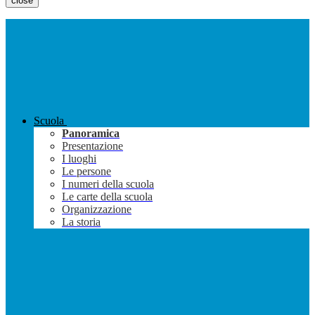
close
Scuola
Panoramica
Presentazione
I luoghi
Le persone
I numeri della scuola
Le carte della scuola
Organizzazione
La storia