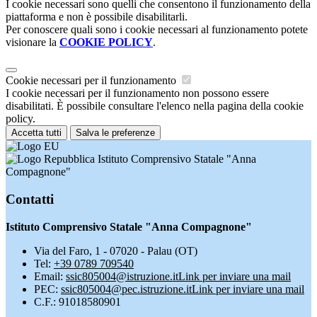
I cookie necessari sono quelli che consentono il funzionamento della
piattaforma e non è possibile disabilitarli.
Per conoscere quali sono i cookie necessari al funzionamento potete
visionare la
COOKIE POLICY
.
Cookie necessari per il funzionamento
I cookie necessari per il funzionamento non possono essere
disabilitati. È possibile consultare l'elenco nella pagina della cookie
policy.
Accetta tutti
Salva le preferenze
Istituto Comprensivo Statale "Anna
Compagnone"
Contatti
Istituto Comprensivo Statale "Anna Compagnone"
Via del Faro, 1 - 07020 - Palau (OT)
Tel:
+39 0789 709540
Email:
ssic805004@istruzione.it
Link per inviare una mail
PEC:
ssic805004@pec.istruzione.it
Link per inviare una mail
C.F.: 91018580901