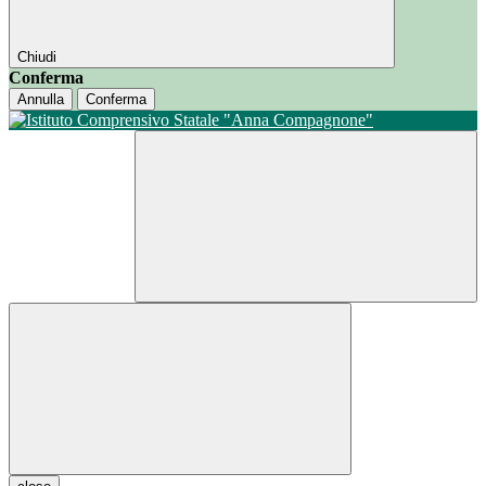
Chiudi
Conferma
Annulla
Conferma