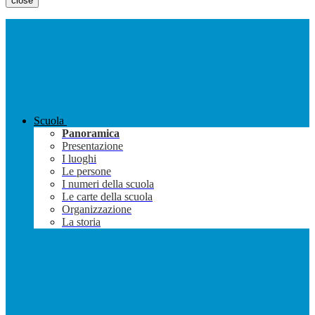
close
Scuola
Panoramica
Presentazione
I luoghi
Le persone
I numeri della scuola
Le carte della scuola
Organizzazione
La storia