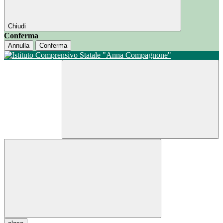
Chiudi
Conferma
Annulla
Conferma