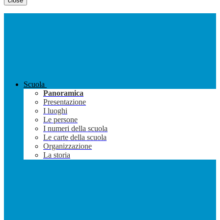
close
Scuola
Panoramica
Presentazione
I luoghi
Le persone
I numeri della scuola
Le carte della scuola
Organizzazione
La storia