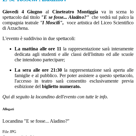
Giovedì 4
Giugno
al
Cineteatro Montiggia
va in scena lo
spettacolo dal titolo
"E se fosse... Aladino?"
che vedrà sul palco la
compagnia teatrale
"
I Moscilì",
voce artistica del Liceo Scientifico
di Arzachena.
L'evento è suddiviso in due spettacoli:
La mattina alle ore 11
la
rappresentazione sarà interamente
dedicata agli studenti e alle classi dell'Istituto ed alle scuole
che intendono partecipare;
La sera alle ore 21:30
la rappresentazione sarà
aperta alle
famiglie e al pubblico. Per poter assistere a questo spettacolo,
l'accesso in teatro sarà consentito esclusivamente previa
esibizione del
biglietto numerato.
Qui di seguito la locandino dell'evento con tutte le info.
Allegati
Locandina "E se fosse... Aladino?"
File JPG