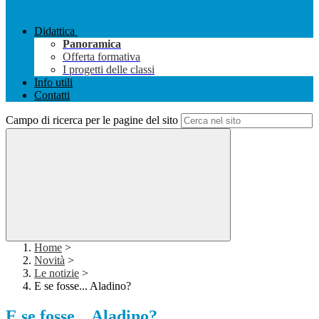
Didattica
Panoramica
Offerta formativa
I progetti delle classi
Info utili
Contatti
Campo di ricerca per le pagine del sito
Home
>
Novità
>
Le notizie
>
E se fosse... Aladino?
E se fosse... Aladino?