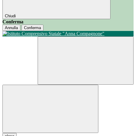
Chiudi
Conferma
Annulla
Conferma