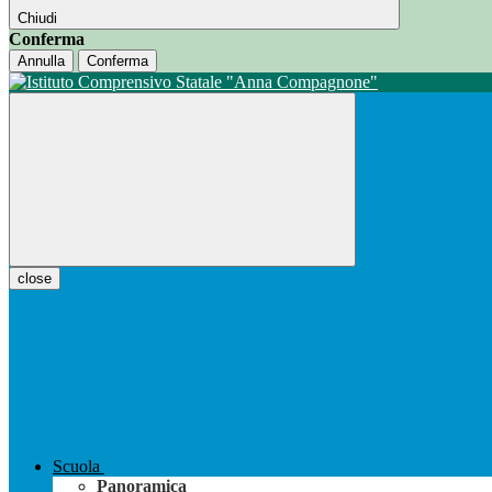
Chiudi
Conferma
Annulla
Conferma
close
Scuola
Panoramica