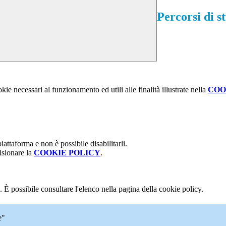
Percorsi di s
kie necessari al funzionamento ed utili alle finalità illustrate nella
COO
attaforma e non è possibile disabilitarli.
isionare la
COOKIE POLICY
.
 È possibile consultare l'elenco nella pagina della cookie policy.
e"