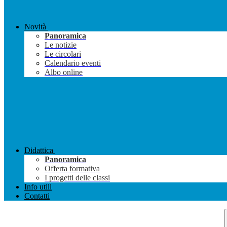
Novità
Panoramica
Le notizie
Le circolari
Calendario eventi
Albo online
Didattica
Panoramica
Offerta formativa
I progetti delle classi
Info utili
Contatti