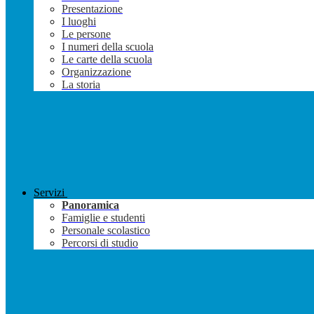
Presentazione
I luoghi
Le persone
I numeri della scuola
Le carte della scuola
Organizzazione
La storia
Servizi
Panoramica
Famiglie e studenti
Personale scolastico
Percorsi di studio