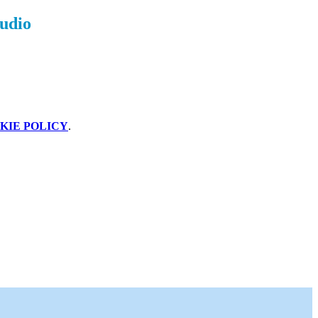
tudio
KIE POLICY
.