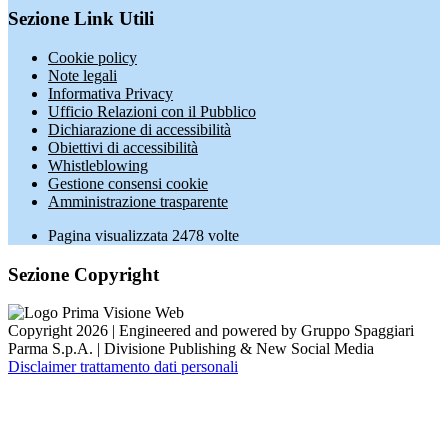
Sezione Link Utili
Cookie policy
Note legali
Informativa Privacy
Ufficio Relazioni con il Pubblico
Dichiarazione di accessibilità
Obiettivi di accessibilità
Whistleblowing
Gestione consensi cookie
Amministrazione trasparente
Pagina visualizzata
2478
volte
Sezione Copyright
Copyright 2026 | Engineered and powered by Gruppo Spaggiari
Parma S.p.A. | Divisione Publishing & New Social Media
Disclaimer trattamento dati personali