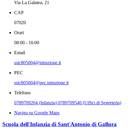
Via La Galatea, 21
CAP
07020
Orari
08:00 - 16:00
Email
ssic805004@istruzione.it
PEC
ssic805004@pec.istruzione.it
Telefono
0789709204 (Infanzia) 0789709540 (Uffici di Segreteria)
Naviga su Google Maps
Scuola dell'Infanzia di Sant'Antonio di Gallura