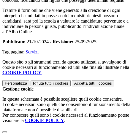
concorso ricercando una figura che possegga determinati requisiti.
Tramite il form online che viene generato alla creazione di ogni
interpello i candidati in possesso dei requisiti richiesti possono
candidarsi: sarà poi la scuola a valutare le candidature pervenute e a
individuare la persona giusta, pubblicando l’individuazione finale
all’Albo Online.
Pubblicato:
21-10-2024 -
Revisione:
25-09-2025
Tag pagina:
Servizi
Questo sito o gli strumenti terzi da questo utilizzati si avvalgono di
cookie necessari al funzionamento ed utili alle finalità illustrate nella
COOKIE POLICY
.
Personalizza
Rifiuta tutti
i cookies
Accetta tutti
i cookies
Gestione cookie
In questa schermata è possibile scegliere quali cookie consentire.
I cookie necessari sono quelli che consentono il funzionamento della
piattaforma e non è possibile disabilitarli.
Per conoscere quali sono i cookie necessari al funzionamento potete
visionare la
COOKIE POLICY
.