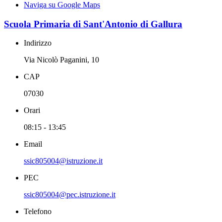
Naviga su Google Maps
Scuola Primaria di Sant'Antonio di Gallura
Indirizzo
Via Nicolò Paganini, 10
CAP
07030
Orari
08:15 - 13:45
Email
ssic805004@istruzione.it
PEC
ssic805004@pec.istruzione.it
Telefono