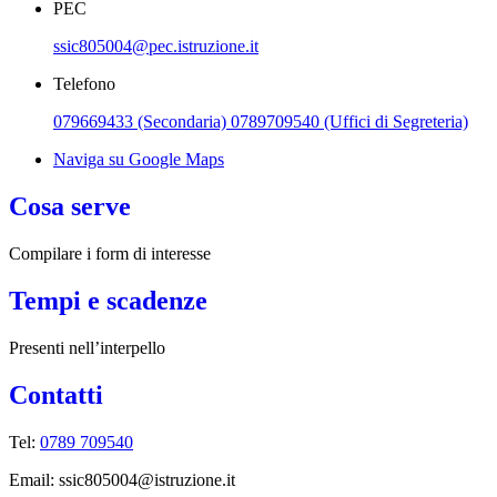
PEC
ssic805004@pec.istruzione.it
Telefono
079669433 (Secondaria) 0789709540 (Uffici di Segreteria)
Naviga su Google Maps
Cosa serve
Compilare i form di interesse
Tempi e scadenze
Presenti nell’interpello
Contatti
Tel:
0789 709540
Email: ssic805004@istruzione.it