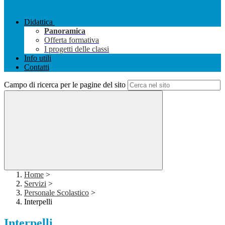
Didattica
Panoramica
Offerta formativa
I progetti delle classi
Info utili
Contatti
Campo di ricerca per le pagine del sito
Home
>
Servizi
>
Personale Scolastico
>
Interpelli
Interpelli