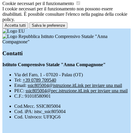
Cookie necessari per il funzionamento
I cookie necessari per il funzionamento non possono essere
disabilitati. È possibile consultare l'elenco nella pagina della cookie
policy.
Accetta tutti
Salva le preferenze
Istituto Comprensivo Statale "Anna
Compagnone"
Contatti
Istituto Comprensivo Statale "Anna Compagnone"
Via del Faro, 1 - 07020 - Palau (OT)
Tel:
+39 0789 709540
Email:
ssic805004@istruzione.it
Link per inviare una mail
PEC:
ssic805004@pec.istruzione.it
Link per inviare una mail
C.F.: 91018580901
Cod.Mecc. SSIC805004
Cod. iPA: istsc_ssic805004
Cod. Univoco: UFIQG6