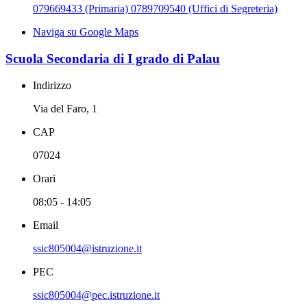
079669433 (Primaria) 0789709540 (Uffici di Segreteria)
Naviga su Google Maps
Scuola Secondaria di I grado di Palau
Indirizzo
Via del Faro, 1
CAP
07024
Orari
08:05 - 14:05
Email
ssic805004@istruzione.it
PEC
ssic805004@pec.istruzione.it