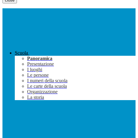
close
Scuola
Panoramica
Presentazione
I luoghi
Le persone
I numeri della scuola
Le carte della scuola
Organizzazione
La storia