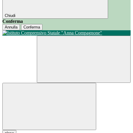
Chiudi
Conferma
Annulla
Conferma