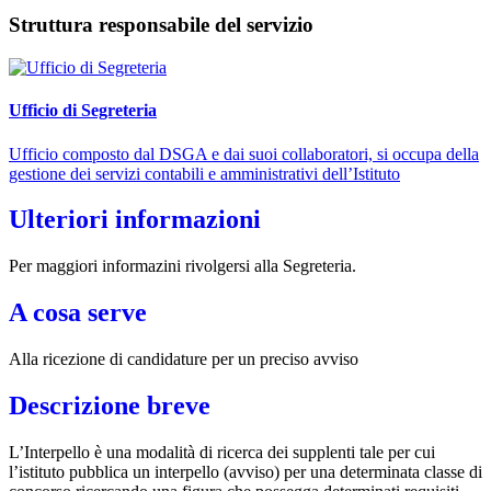
Struttura responsabile del servizio
Ufficio di Segreteria
Ufficio composto dal DSGA e dai suoi collaboratori, si occupa della
gestione dei servizi contabili e amministrativi dell’Istituto
Ulteriori informazioni
Per maggiori informazini rivolgersi alla Segreteria.
A cosa serve
Alla ricezione di candidature per un preciso avviso
Descrizione breve
L’Interpello è una modalità di ricerca dei supplenti tale per cui
l’istituto pubblica un interpello (avviso) per una determinata classe di