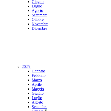
Giugno
Luglio
Agosto
Settembre
Ottobre
Novembre
Dicembre
2025
Gennaio
Febbraio
Marzo
Aprile
Maggio
Giugno
Luglio
Agosto
Settembre