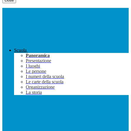
close
Scuola
Panoramica
Presentazione
I luoghi
Le persone
I numeri della scuola
Le carte della scuola
Organizzazione
La storia