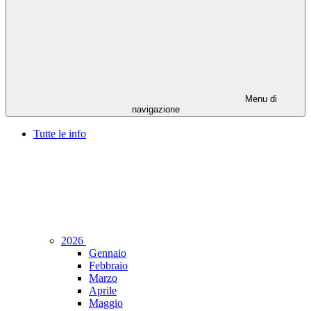
Menu di
navigazione
Tutte le info
2026
Gennaio
Febbraio
Marzo
Aprile
Maggio