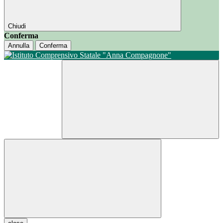
Chiudi
Conferma
Annulla
Conferma