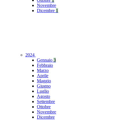
Ottobre
1
Novembre
Dicembre
1
2024
Gennaio
3
Febbraio
Marzo
Aprile
Maggio
Giugno
Luglio
Agosto
Settembre
Ottobre
Novembre
Dicembre