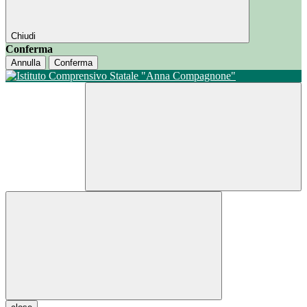
Chiudi
Conferma
Annulla
Conferma