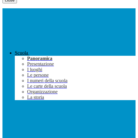
close
Scuola
Panoramica
Presentazione
I luoghi
Le persone
I numeri della scuola
Le carte della scuola
Organizzazione
La storia