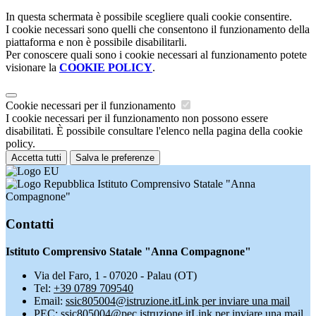
In questa schermata è possibile scegliere quali cookie consentire.
I cookie necessari sono quelli che consentono il funzionamento della
piattaforma e non è possibile disabilitarli.
Per conoscere quali sono i cookie necessari al funzionamento potete
visionare la
COOKIE POLICY
.
Cookie necessari per il funzionamento
I cookie necessari per il funzionamento non possono essere
disabilitati. È possibile consultare l'elenco nella pagina della cookie
policy.
Accetta tutti
Salva le preferenze
Istituto Comprensivo Statale "Anna
Compagnone"
Contatti
Istituto Comprensivo Statale "Anna Compagnone"
Via del Faro, 1 - 07020 - Palau (OT)
Tel:
+39 0789 709540
Email:
ssic805004@istruzione.it
Link per inviare una mail
PEC:
ssic805004@pec.istruzione.it
Link per inviare una mail