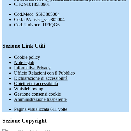
C.F.: 91018580901
Cod.Mecc. SSIC805004
Cod. iPA: istsc_ssic805004
Cod. Univoco: UFIQG6
Sezione Link Utili
Cookie policy
Note legali
Informativa Privacy
Ufficio Relazioni con il Pubblico
Dichiarazione di accessibilità
Obiettivi di accessibilità
Whistleblowing
Gestione consensi cookie
Amministrazione trasparente
Pagina visualizzata
611
volte
Sezione Copyright