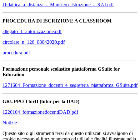
Didattica_a_distanza_-_Ministero_Istruzione_-_RAI.pdf
PROCEDURA DI ISCRIZIONE A CLASSROOM
allegato_1_autorizzazione.pdf
circolare_n_126_08042020.pdf
procedura.pdf
Formazione personale scolastico piattaforma GSuite for
Education
1271604_Formazione_docenti_e_segreteria_piattaforma_GSuite.pdf
GRUPPO TforD (tutor per la DAD)
1220104_formazionedocentiDAD.pdf
Notizie
Questo sito o gli strumenti terzi da questo utilizzati si avvalgono di
cookie necessari al funzionamento ed utili alle finalità illustrate nella