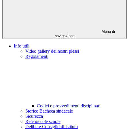
Menu di
navigazione
Info utili
Video gallery dei nostri plessi
Regolamenti
Codici e provvedimenti disciplinari
Storico Bacheca sindacale
Sicurezza
Rete piccole scuole
Delibere Consiglio di Istituto