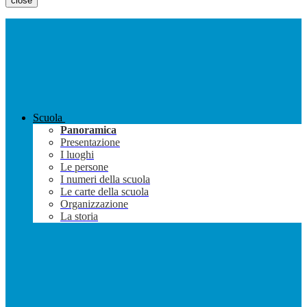
close
Scuola
Panoramica
Presentazione
I luoghi
Le persone
I numeri della scuola
Le carte della scuola
Organizzazione
La storia