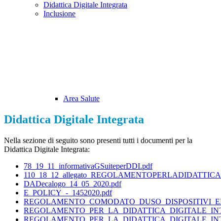
Didattica Digitale Integrata
Inclusione
Area Salute
Didattica Digitale Integrata
Nella sezione di seguito sono presenti tutti i documenti per la
Didattica Digitale Integrata:
78_19_11_informativaGSuiteperDDI.pdf
110_18_12_allegato_REGOLAMENTOPERLADIDATTIC
DADecalogo_14_05_2020.pdf
E_POLICY_-_1452020.pdf
REGOLAMENTO_COMODATO_DUSO_DISPOSITIVI_EL
REGOLAMENTO_PER_LA_DIDATTICA_DIGITALE_INT
REGOLAMENTO_PER_LA_DIDATTICA_DIGITALE_INT