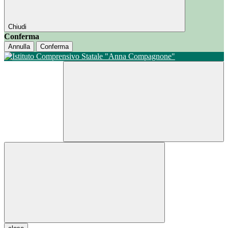
Chiudi
Conferma
Annulla
Conferma