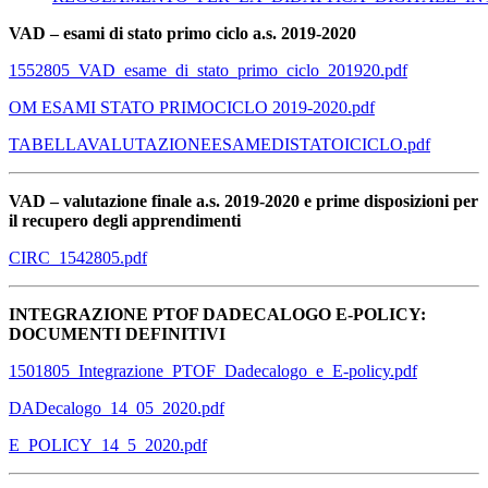
VAD – esami di stato primo ciclo a.s. 2019-2020
1552805_VAD_esame_di_stato_primo_ciclo_201920.pdf
OM ESAMI STATO PRIMOCICLO 2019-2020.pdf
TABELLAVALUTAZIONEESAMEDISTATOICICLO.pdf
VAD – valutazione finale a.s. 2019-2020 e prime disposizioni per
il recupero degli apprendimenti
CIRC_1542805.pdf
INTEGRAZIONE PTOF DADECALOGO E-POLICY:
DOCUMENTI DEFINITIVI
1501805_Integrazione_PTOF_Dadecalogo_e_E-policy.pdf
DADecalogo_14_05_2020.pdf
E_POLICY_14_5_2020.pdf