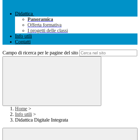
Didattica
Panoramica
Offerta formativa
I progetti delle classi
Info utili
Contatti
Campo di ricerca per le pagine del sito
Home
>
Info utili
>
Didattica Digitale Integrata