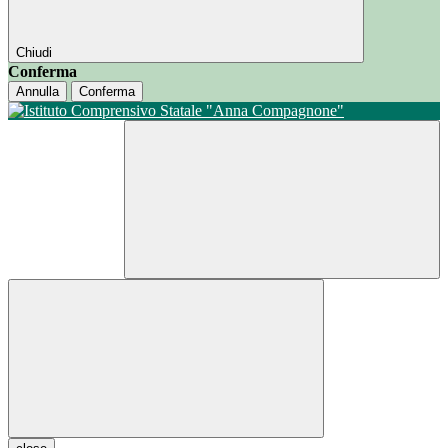
Chiudi
Conferma
Annulla
Conferma