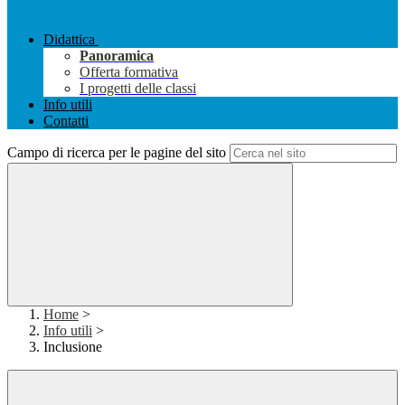
Didattica
Panoramica
Offerta formativa
I progetti delle classi
Info utili
Contatti
Campo di ricerca per le pagine del sito
Home
>
Info utili
>
Inclusione