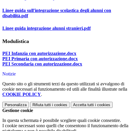
Linee guida sull'integrazione scolastica degli alunni con
disabilità.pdf
Linee guida integrazione alunni stranieri.pdf
Modulistica
PEI Infanzia con autorizzazione.docx
PEI Primaria con autorizzazione.docx
PEI Secondaria con autorizzazione.docx
Notizie
Questo sito o gli strumenti terzi da questo utilizzati si avvalgono di
cookie necessari al funzionamento ed utili alle finalità illustrate nella
COOKIE POLICY
.
Personalizza
Rifiuta tutti
i cookies
Accetta tutti
i cookies
Gestione cookie
In questa schermata è possibile scegliere quali cookie consentire.
I cookie necessari sono quelli che consentono il funzionamento della
piattaforma e non è possibile disabilitarli.