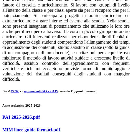
fattore di crescita e arricchimento. Si lavora con gruppi di livello
all'interno della classe e per classi aperte sia per il recupero che per il
potenziamento. Si partecipa a progetti in orario curricolare ed
extracurricolare e a gare interne ed esterne alla scuola. Nella scuola
sono presenti insegnanti di potenziamento che utilizzano le loro ore
anche per il recupero attraverso il lavoro in piccolo gruppo in orario
curricolare. Gli interventi realizzati per rispondere alle difficoltà di
apprendimento degli studenti comprendono l'allungamento dei tempi
di acquisizione dei contenuti, studio assistito in classe (sotto la guida
di un compagno o di un docente), esercitazioni per acquisire e/o
migliorare il metodo di lavoro attività guidate a crescente livello di
difficoltà, assiduo controllo dell'apprendimento con frequenti
verifiche e richiami ecc. Sono previste forme di monitoraggio e
valutazione dei risultati conseguiti dagli studenti con maggior
difficoltà.
Per il
PTOF
e i
regolamenti GLI e GLIS
consulta l'apposita sezione
.
Anno scolastico 2025-2026
PAI 2025-2026.pdf
MIM linee guida farmaci.pdf