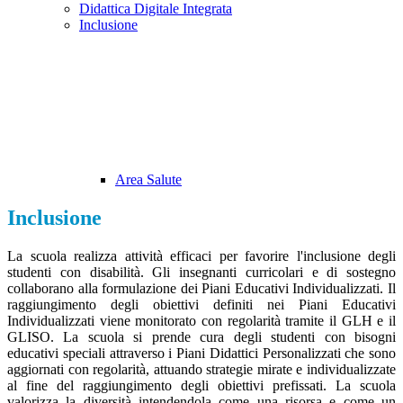
Didattica Digitale Integrata
Inclusione
Area Salute
Inclusione
La scuola realizza attività efficaci per favorire l'inclusione degli
studenti con disabilità. Gli insegnanti curricolari e di sostegno
collaborano alla formulazione dei Piani Educativi Individualizzati. Il
raggiungimento degli obiettivi definiti nei Piani Educativi
Individualizzati viene monitorato con regolarità tramite il GLH e il
GLISO. La scuola si prende cura degli studenti con bisogni
educativi speciali attraverso i Piani Didattici Personalizzati che sono
aggiornati con regolarità, attuando strategie mirate e individualizzate
al fine del raggiungimento degli obiettivi prefissati. La scuola
valorizza la diversità intendendola come una risorsa e come un