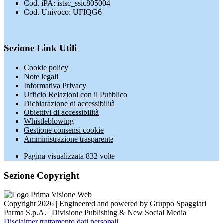
Cod. iPA: istsc_ssic805004
Cod. Univoco: UFIQG6
Sezione Link Utili
Cookie policy
Note legali
Informativa Privacy
Ufficio Relazioni con il Pubblico
Dichiarazione di accessibilità
Obiettivi di accessibilità
Whistleblowing
Gestione consensi cookie
Amministrazione trasparente
Pagina visualizzata
832
volte
Sezione Copyright
Copyright 2026 | Engineered and powered by Gruppo Spaggiari
Parma S.p.A. | Divisione Publishing & New Social Media
Disclaimer trattamento dati personali