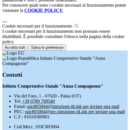
Per conoscere quali sono i cookie necessari al funzionamento potete
visionare la
COOKIE POLICY
.
Cookie necessari per il funzionamento
I cookie necessari per il funzionamento non possono essere
disabilitati. È possibile consultare l'elenco nella pagina della cookie
policy.
Accetta tutti
Salva le preferenze
Istituto Comprensivo Statale "Anna
Compagnone"
Contatti
Istituto Comprensivo Statale "Anna Compagnone"
Via del Faro, 1 - 07020 - Palau (OT)
Tel:
+39 0789 709540
Email:
ssic805004@istruzione.it
Link per inviare una mail
PEC:
ssic805004@pec.istruzione.it
Link per inviare una mail
C.F.: 91018580901
Cod.Mecc. SSIC805004