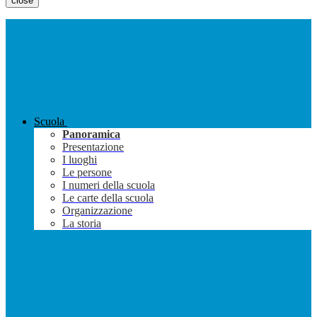
close
Scuola
Panoramica
Presentazione
I luoghi
Le persone
I numeri della scuola
Le carte della scuola
Organizzazione
La storia