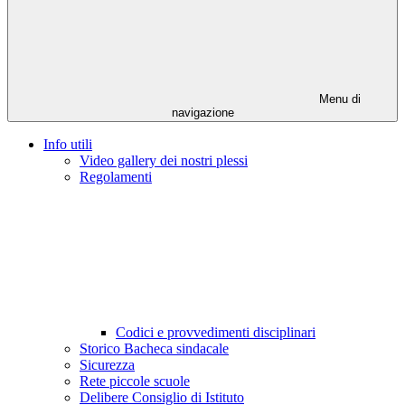
Menu di
navigazione
Info utili
Video gallery dei nostri plessi
Regolamenti
Codici e provvedimenti disciplinari
Storico Bacheca sindacale
Sicurezza
Rete piccole scuole
Delibere Consiglio di Istituto