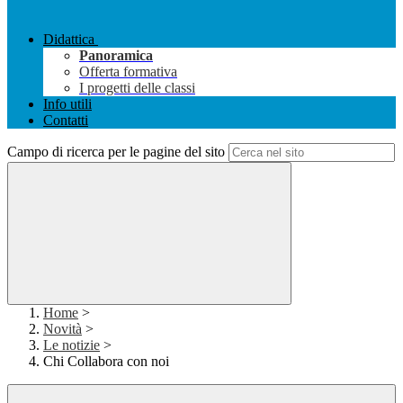
Didattica
Panoramica
Offerta formativa
I progetti delle classi
Info utili
Contatti
Campo di ricerca per le pagine del sito
Home
>
Novità
>
Le notizie
>
Chi Collabora con noi