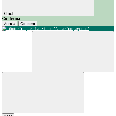
Chiudi
Conferma
Annulla
Conferma