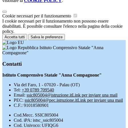
visionare la
COOKIE POLICY
.
Cookie necessari per il funzionamento
I cookie necessari per il funzionamento non possono essere
disabilitati. È possibile consultare l'elenco nella pagina della cookie
policy.
Accetta tutti
Salva le preferenze
Istituto Comprensivo Statale "Anna
Compagnone"
Contatti
Istituto Comprensivo Statale "Anna Compagnone"
Via del Faro, 1 - 07020 - Palau (OT)
Tel:
+39 0789 709540
Email:
ssic805004@istruzione.it
Link per inviare una mail
PEC:
ssic805004@pec.istruzione.it
Link per inviare una mail
C.F.: 91018580901
Cod.Mecc. SSIC805004
Cod. iPA: istsc_ssic805004
Cod. Univoco: UFIQG6