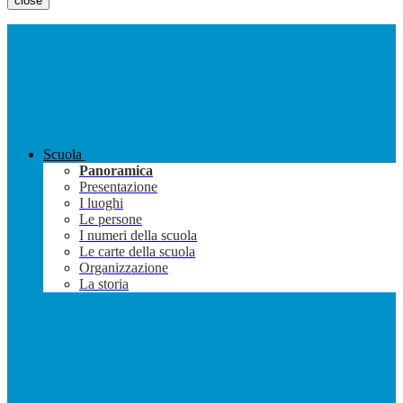
close
Scuola
Panoramica
Presentazione
I luoghi
Le persone
I numeri della scuola
Le carte della scuola
Organizzazione
La storia