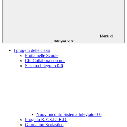
Menu di
navigazione
I progetti delle classi
Frutta nelle Scuole
Chi Collabora con noi
Sistema Integrato 0-6
Nuovi incontri Sistema Integrato 0-6
Progetto R.E.S.P.I.R.O.
Giornalino Scolastico