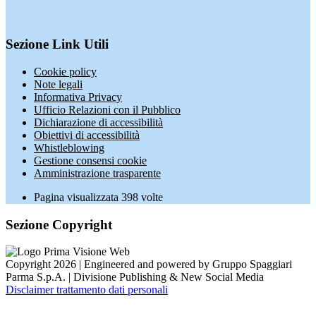
Sezione Link Utili
Cookie policy
Note legali
Informativa Privacy
Ufficio Relazioni con il Pubblico
Dichiarazione di accessibilità
Obiettivi di accessibilità
Whistleblowing
Gestione consensi cookie
Amministrazione trasparente
Pagina visualizzata
398
volte
Sezione Copyright
Copyright 2026 | Engineered and powered by Gruppo Spaggiari
Parma S.p.A. | Divisione Publishing & New Social Media
Disclaimer trattamento dati personali