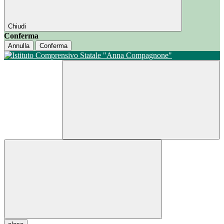
Chiudi
Conferma
Annulla
Conferma