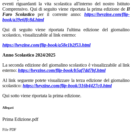
eventi riguardanti la vita scolastica all'interno del nostro Istituto
Comprensivo. Qui di seguito viene riportata la prima edizione de
Il
Faro Scolastico
per il corrente anno:
https://heyzine.com/flip-
book/a39e6ffc8d.html
Qui di seguito viene riportata l'ultima edizione del giornalino
scolastico, visualizzabile al link esterno:
https://heyzine.com/flip-book/a58e1b2f53.html
Anno Scolastico 2024/2025
La seconda edizione del giornalino scolastico è visualizzabile al link
esterno:
https://heyzine.com/flip-book/b5af7dd7bf.html
Al link seguente potete visualizzare la terza edizione del giornalino
scolastico:
https://heyzine.com/flip-book/316b4427c0.html
Qui sotto viene riportata la prima edizione.
Allegati
Prima Edizione.pdf
File PDF