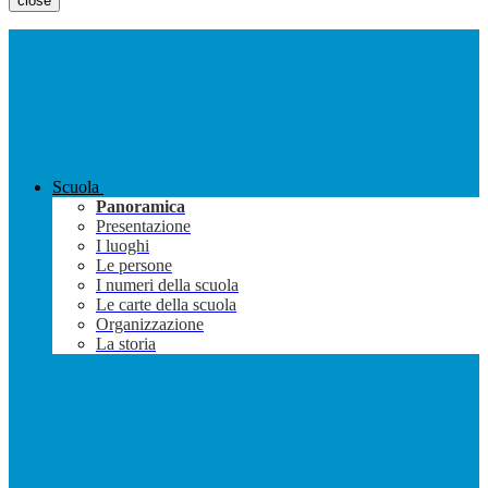
close
Scuola
Panoramica
Presentazione
I luoghi
Le persone
I numeri della scuola
Le carte della scuola
Organizzazione
La storia