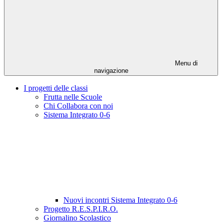
Menu di
navigazione
I progetti delle classi
Frutta nelle Scuole
Chi Collabora con noi
Sistema Integrato 0-6
Nuovi incontri Sistema Integrato 0-6
Progetto R.E.S.P.I.R.O.
Giornalino Scolastico