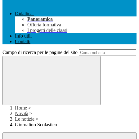
Didattica
Panoramica
Offerta formativa
I progetti delle classi
Info utili
Contatti
Campo di ricerca per le pagine del sito
Home
>
Novità
>
Le notizie
>
Giornalino Scolastico