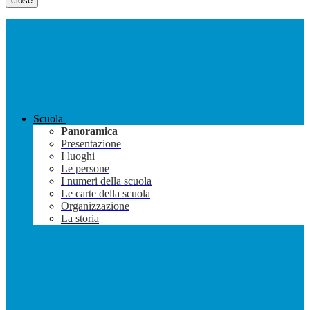
close
Scuola
Panoramica
Presentazione
I luoghi
Le persone
I numeri della scuola
Le carte della scuola
Organizzazione
La storia