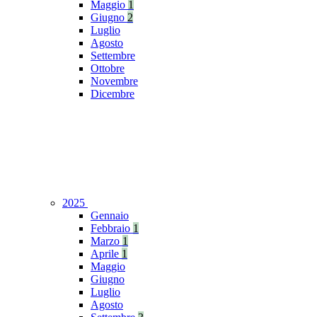
Maggio
1
Giugno
2
Luglio
Agosto
Settembre
Ottobre
Novembre
Dicembre
2025
Gennaio
Febbraio
1
Marzo
1
Aprile
1
Maggio
Giugno
Luglio
Agosto