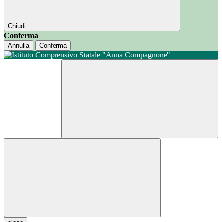
Chiudi
Conferma
Annulla
Conferma