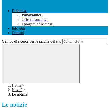
Didattica
Panoramica
Offerta formativa
I progetti delle classi
Info utili
Contatti
Campo di ricerca per le pagine del sito
Home
>
Novità
>
Le notizie
Le notizie