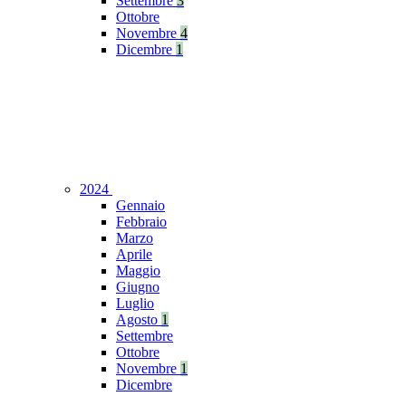
Settembre
3
Ottobre
Novembre
4
Dicembre
1
2024
Gennaio
Febbraio
Marzo
Aprile
Maggio
Giugno
Luglio
Agosto
1
Settembre
Ottobre
Novembre
1
Dicembre