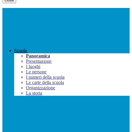
close
Scuola
Panoramica
Presentazione
I luoghi
Le persone
I numeri della scuola
Le carte della scuola
Organizzazione
La storia