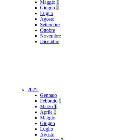
Maggio
1
Giugno
2
Luglio
Agosto
Settembre
Ottobre
Novembre
Dicembre
2025
Gennaio
Febbraio
1
Marzo
1
Aprile
1
Maggio
Giugno
Luglio
Agosto