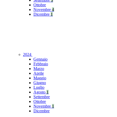
Settembre
3
Ottobre
Novembre
4
Dicembre
1
2024
Gennaio
Febbraio
Marzo
Aprile
Maggio
Giugno
Luglio
Agosto
1
Settembre
Ottobre
Novembre
1
Dicembre