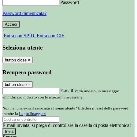
Password
Password dimenticata?
-
Entra con SPID
Entra con CIE
Seleziona utente
button close
×
Recupero password
button close
×
E-mail
Verrà inviato un messaggio
all'indirizzo indicato con le istruzioni necessarie.
Non hai una e-mail associata al nome utente? Effettua il reset della password
tramite la
Login Spaggiari
E-mail inviata, si prega di controllare la casella di posta elettronica!