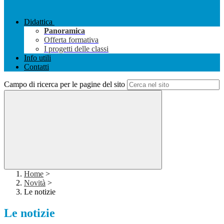
Didattica
Panoramica
Offerta formativa
I progetti delle classi
Info utili
Contatti
Campo di ricerca per le pagine del sito
Home
>
Novità
>
Le notizie
Le notizie