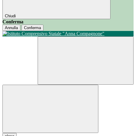
Chiudi
Conferma
Annulla
Conferma