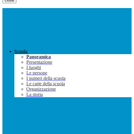
close
Scuola
Panoramica
Presentazione
I luoghi
Le persone
I numeri della scuola
Le carte della scuola
Organizzazione
La storia