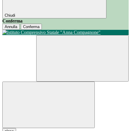
Chiudi
Conferma
Annulla
Conferma