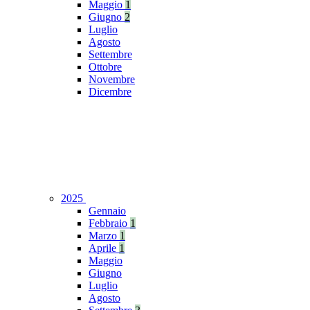
Maggio
1
Giugno
2
Luglio
Agosto
Settembre
Ottobre
Novembre
Dicembre
2025
Gennaio
Febbraio
1
Marzo
1
Aprile
1
Maggio
Giugno
Luglio
Agosto