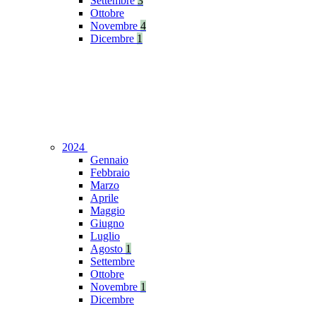
Settembre
3
Ottobre
Novembre
4
Dicembre
1
2024
Gennaio
Febbraio
Marzo
Aprile
Maggio
Giugno
Luglio
Agosto
1
Settembre
Ottobre
Novembre
1
Dicembre