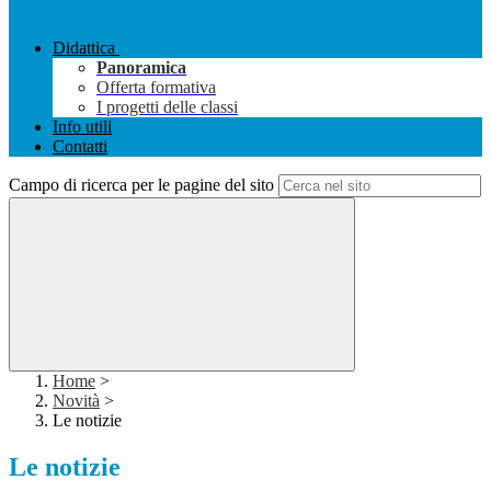
Didattica
Panoramica
Offerta formativa
I progetti delle classi
Info utili
Contatti
Campo di ricerca per le pagine del sito
Home
>
Novità
>
Le notizie
Le notizie