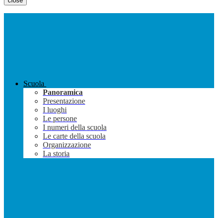
close
Scuola
Panoramica
Presentazione
I luoghi
Le persone
I numeri della scuola
Le carte della scuola
Organizzazione
La storia