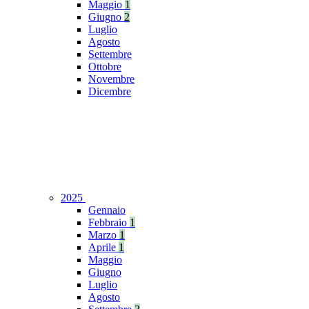
Maggio
1
Giugno
2
Luglio
Agosto
Settembre
Ottobre
Novembre
Dicembre
2025
Gennaio
Febbraio
1
Marzo
1
Aprile
1
Maggio
Giugno
Luglio
Agosto