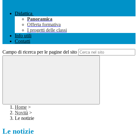
Didattica
Panoramica
Offerta formativa
I progetti delle classi
Info utili
Contatti
Campo di ricerca per le pagine del sito
Home
>
Novità
>
Le notizie
Le notizie