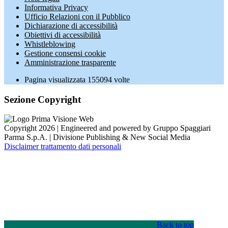
Informativa Privacy
Ufficio Relazioni con il Pubblico
Dichiarazione di accessibilità
Obiettivi di accessibilità
Whistleblowing
Gestione consensi cookie
Amministrazione trasparente
Pagina visualizzata
155094
volte
Sezione Copyright
Copyright 2026 | Engineered and powered by Gruppo Spaggiari
Parma S.p.A. | Divisione Publishing & New Social Media
Disclaimer trattamento dati personali
Back to top