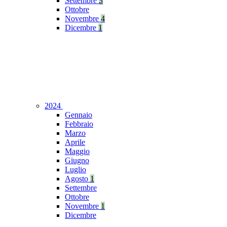
Settembre
3
Ottobre
Novembre
4
Dicembre
1
2024
Gennaio
Febbraio
Marzo
Aprile
Maggio
Giugno
Luglio
Agosto
1
Settembre
Ottobre
Novembre
1
Dicembre