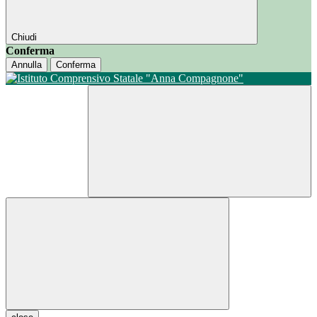
Chiudi
Conferma
Annulla
Conferma