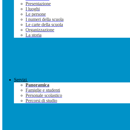
Presentazione
I luoghi
Le persone
I numeri della scuola
Le carte della scuola
Organizzazione
La storia
Servizi
Panoramica
Famiglie e studenti
Personale scolastico
Percorsi di studio