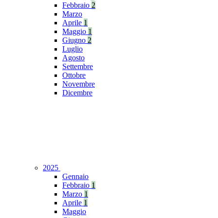
Febbraio
2
Marzo
Aprile
1
Maggio
1
Giugno
2
Luglio
Agosto
Settembre
Ottobre
Novembre
Dicembre
2025
Gennaio
Febbraio
1
Marzo
1
Aprile
1
Maggio