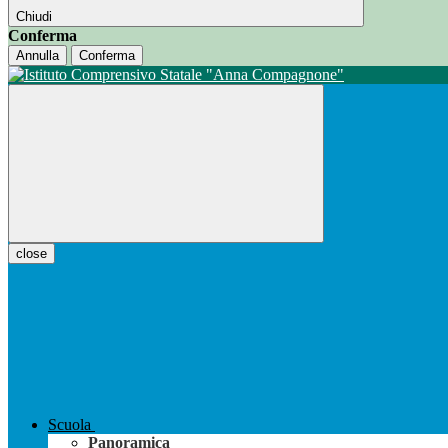
Chiudi
Conferma
Annulla
Conferma
close
Scuola
Panoramica