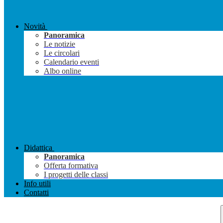
Novità
Panoramica
Le notizie
Le circolari
Calendario eventi
Albo online
Didattica
Panoramica
Offerta formativa
I progetti delle classi
Info utili
Contatti